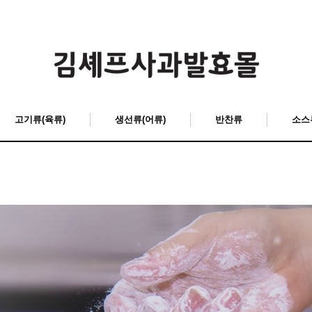
고기류(육류)
생선류(어류)
반찬류
소스