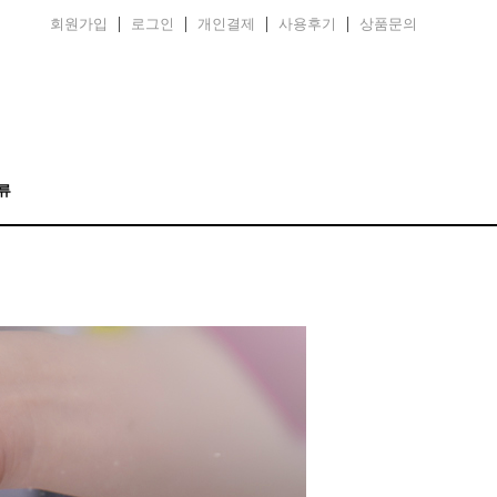
회원가입
로그인
개인결제
사용후기
상품문의
류