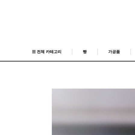
전체 카테고리
빵
가공품