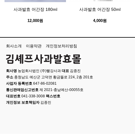
사과발효 어간장 180ml
사과발효 어간장 50ml
12,000원
4,000원
회사소개
이용약관
개인정보처리방침
회사명
농업회사법인 (주)빨강사과
대표
김종진
주소
충청남도 예산군 고덕면 황금뜰로 224, 2층 201호
사업자 등록번호
647-86-02081
통신판매업신고번호
제 2021-충남예산-00055호
대표번호
041-338-3008
팩스번호
개인정보 보호책임자
김종진