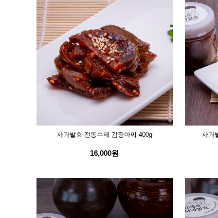
사과발효 전통수제 감장아찌 400g
사과발
16,000원