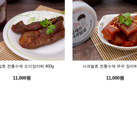
효 전통수제 오이장아찌 400g
사과발효 전통수제 무우 장아찌 
11,000원
11,000원