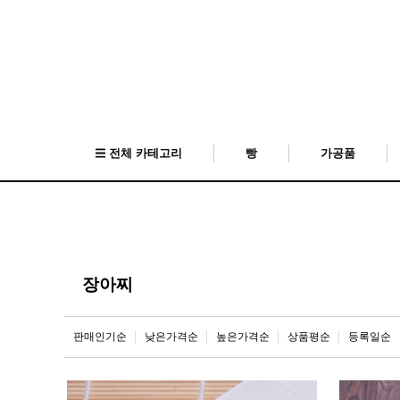
전체 카테고리
빵
가공품
장아찌
판매인기순
낮은가격순
높은가격순
상품평순
등록일순