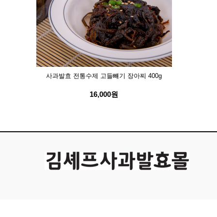
사과발효 전통수제 고들뺴기 장아찌 400g
16,000원