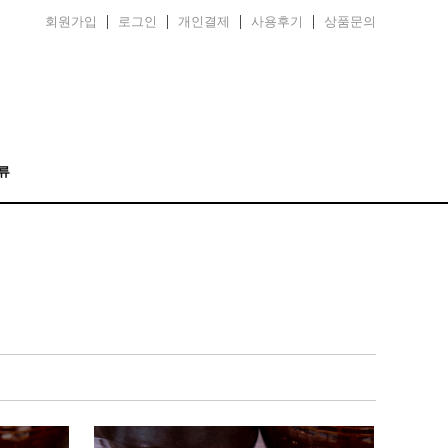
회원가입
로그인
개인결제
사용후기
상품문의
류