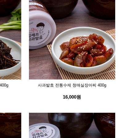
00g
사과발효 전통수제 청매실장아찌 400g
16,000원