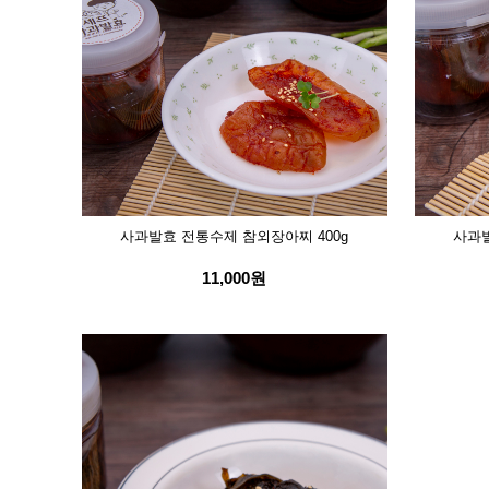
사과발효 전통수제 참외장아찌 400g
사과발
11,000원