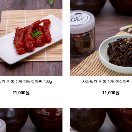
효 전통수제 더덕장아찌 400g
사과발효 전통수제 취장아찌 4
21,000원
11,000원